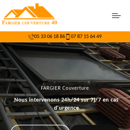
05 33 06 18 86
07 87 15 64 49
FARGIER Couverture
Nous intervenons 24h/24 sur 7j/7 en cas
d'urgence