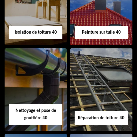
toiture 40
demoussage
toiture 40
Isolation de toiture 40
Peinture sur tuile 40
Isolation de toiture
Peinture sur tuile
40
40
Nettoyage et pose de
gouttière 40
Réparation de toiture 40