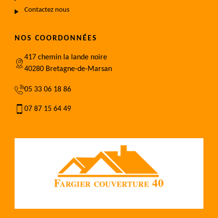
Contactez nous
NOS COORDONNÉES
417 chemin la lande noire
40280 Bretagne-de-Marsan
05 33 06 18 86
07 87 15 64 49