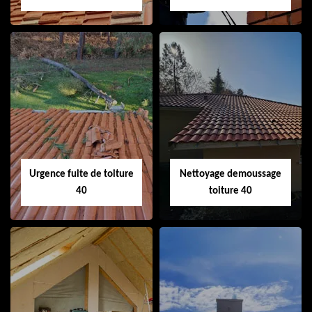
Couvreur 40
Ramonage de
cheminée 40
Urgence fuite de toiture
Nettoyage demoussage
40
toiture 40
Urgence fuite de
Nettoyage