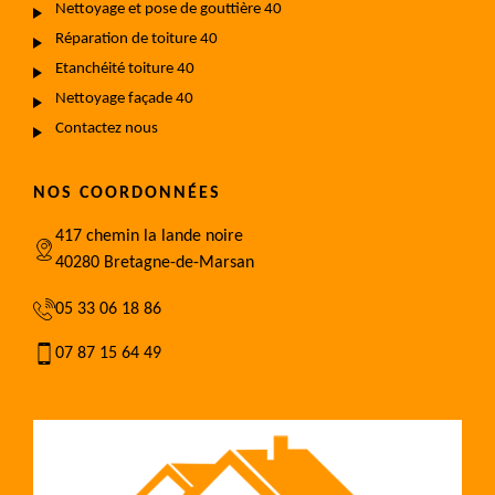
Nettoyage et pose de gouttière 40
Réparation de toiture 40
Etanchéité toiture 40
Nettoyage façade 40
Contactez nous
NOS COORDONNÉES
417 chemin la lande noire
40280 Bretagne-de-Marsan
05 33 06 18 86
07 87 15 64 49