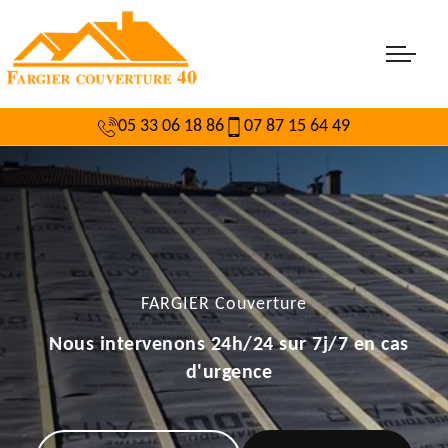
05 33 06 18 86
07 87 15 64 49
FARGIER Couverture
Nous intervenons 24h/24 sur 7j/7 en cas
d'urgence