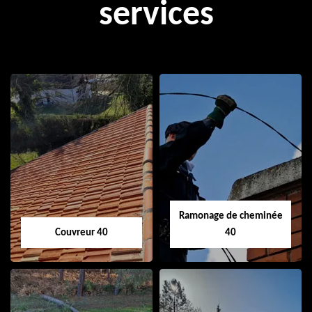
services
Ramonage de cheminée
Couvreur 40
40