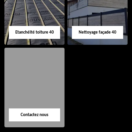
de gouttière 40
toiture 40
Etanchéité toiture 40
Nettoyage façade 40
Etanchéité toiture
Nettoyage façade
40
40
Contactez nous