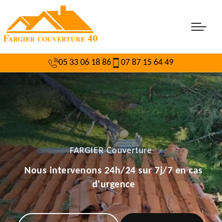
05 33 06 18 86
07 87 15 64 49
FARGIER Couverture
Nous intervenons 24h/24 sur 7j/7 en cas
d'urgence