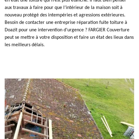
en état une toiture qui n’est plus étanche. Il faut bien penser
aux travaux à faire pour que l’intérieur de la maison soit à
nouveau protégé des intempéries et agressions extérieures.
Besoin de contacter une entreprise réparation fuite toiture à
Doazit pour une intervention d’urgence ? FARGIER Couverture
peut se mettre à votre disposition et faire un état des lieux dans
les meilleurs délais.