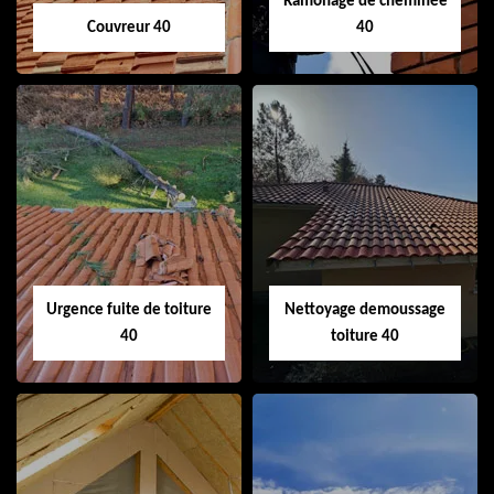
Ramonage de cheminée
Couvreur 40
40
Couvreur 40
Ramonage de
cheminée 40
Urgence fuite de toiture
Nettoyage demoussage
40
toiture 40