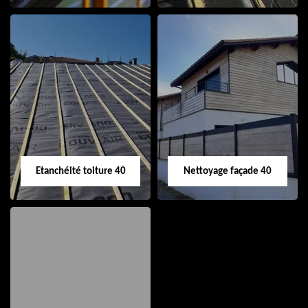
Nettoyage et pose
Réparation de
de gouttière 40
toiture 40
Etanchéité toiture 40
Nettoyage façade 40
Etanchéité toiture
Nettoyage façade
40
40