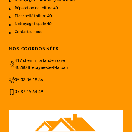
Nettoyage et pose de gouttière 40
Réparation de toiture 40
Etanchéité toiture 40
Nettoyage façade 40
Contactez nous
NOS COORDONNÉES
417 chemin la lande noire
40280 Bretagne-de-Marsan
05 33 06 18 86
07 87 15 64 49