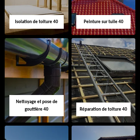
Isolation de toiture 40
Peinture sur tuile 40
Isolation de toiture
Peinture sur tuile
40
40
Nettoyage et pose de
gouttière 40
Réparation de toiture 40