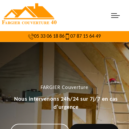
05 33 06 18 86
07 87 15 64 49
FARGIER Couverture
Nous intervenons 24h/24 sur 7j/7 en cas
d'urgence