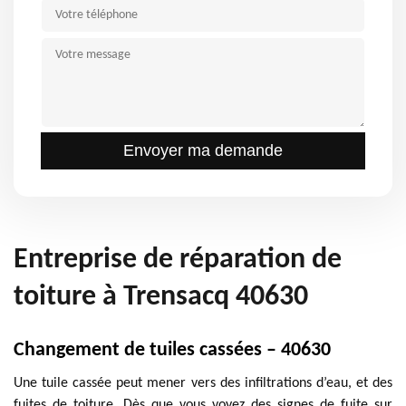
Entreprise de réparation de
toiture à Trensacq 40630
Changement de tuiles cassées – 40630
Une tuile cassée peut mener vers des infiltrations d’eau, et des
fuites de toiture. Dès que vous voyez des signes de fuite sur