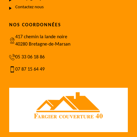
Contactez nous
NOS COORDONNÉES
417 chemin la lande noire
40280 Bretagne-de-Marsan
05 33 06 18 86
07 87 15 64 49