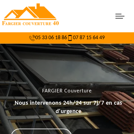
05 33 06 18 86
07 87 15 64 49
FARGIER Couverture
Nous intervenons 24h/24 sur 7j/7 en cas
d'urgence