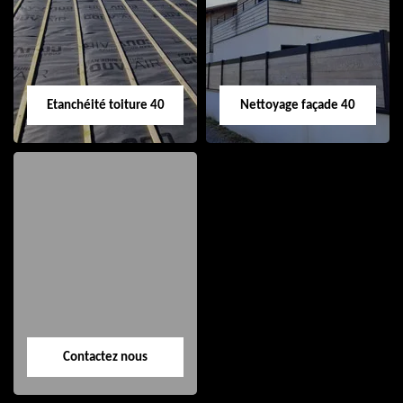
de gouttière 40
toiture 40
Etanchéité toiture 40
Nettoyage façade 40
Etanchéité toiture
Nettoyage façade
40
40
Contactez nous