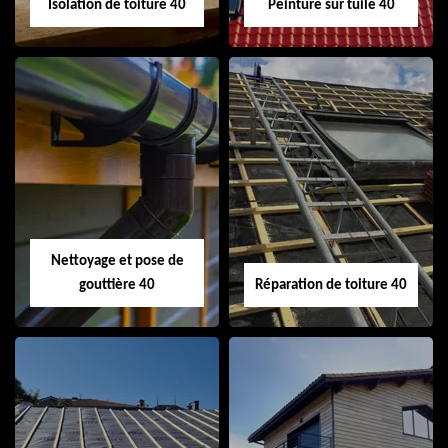
Isolation de toiture 40
Peinture sur tuile 40
Isolation de toiture
Peinture sur tuile
40
40
Nettoyage et pose de
gouttière 40
Réparation de toiture 40
Nettoyage et pose
Réparation de