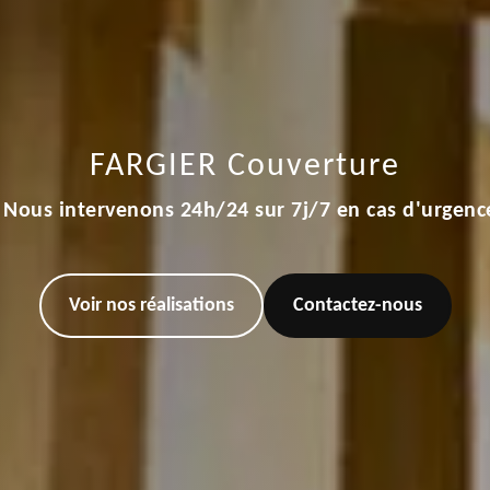
FARGIER Couverture
Nous intervenons 24h/24 sur 7j/7 en cas d'urgenc
Voir nos réalisations
Contactez-nous