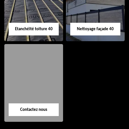
Etanchéité toiture 40
Nettoyage façade 40
Etanchéité toiture
Nettoyage façade
40
40
Contactez nous