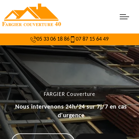
05 33 06 18 86
07 87 15 64 49
FARGIER Couverture
Nous intervenons 24h/24 sur 7j/7 en cas
d'urgence