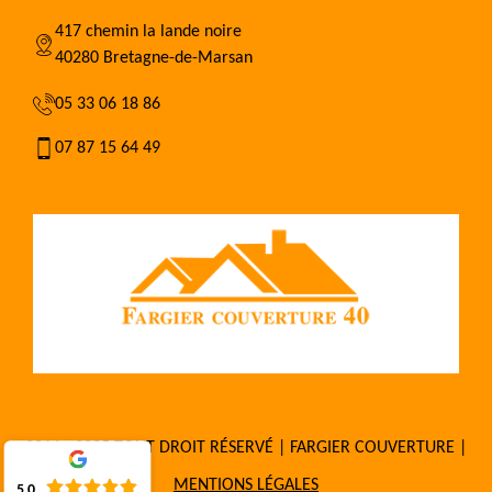
417 chemin la lande noire
40280 Bretagne-de-Marsan
05 33 06 18 86
07 87 15 64 49
2016 - 2025 TOUT DROIT RÉSERVÉ | FARGIER COUVERTURE |
MENTIONS LÉGALES
5.0