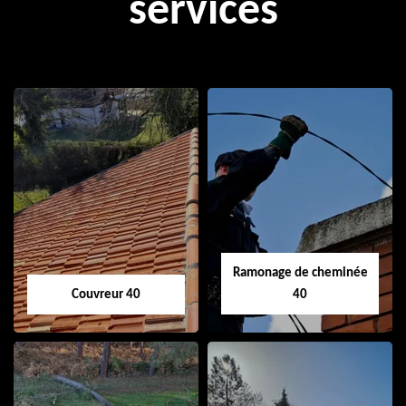
services
Ramonage de cheminée
Couvreur 40
40