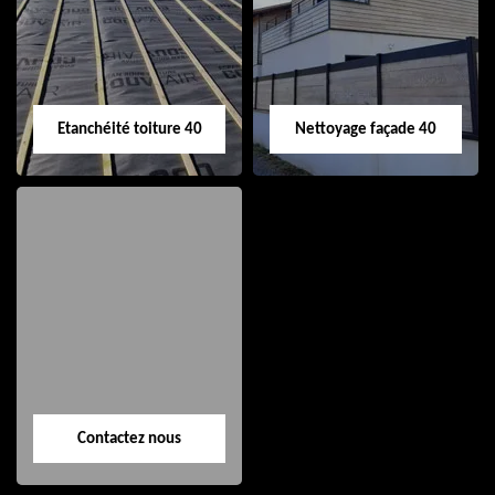
de gouttière 40
toiture 40
Etanchéité toiture 40
Nettoyage façade 40
Etanchéité toiture
Nettoyage façade
40
40
Contactez nous