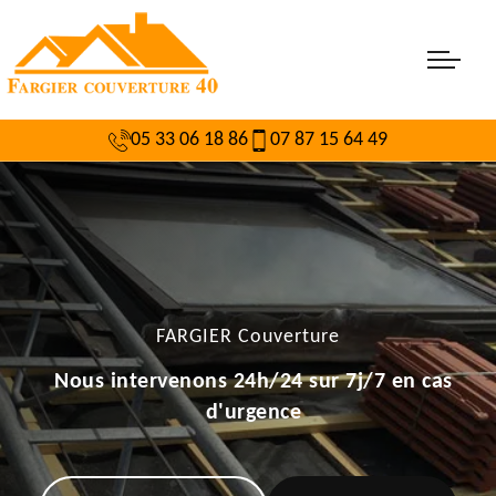
05 33 06 18 86
07 87 15 64 49
FARGIER Couverture
Nous intervenons 24h/24 sur 7j/7 en cas
d'urgence