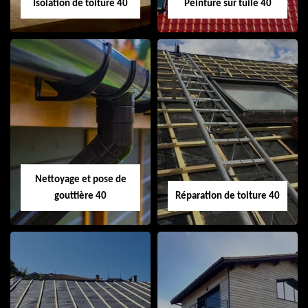
Isolation de toiture 40
Peinture sur tuile 40
Isolation de toiture
Peinture sur tuile
40
40
Nettoyage et pose de
gouttière 40
Réparation de toiture 40
Nettoyage et pose
Réparation de