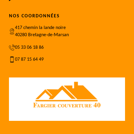
NOS COORDONNÉES
417 chemin la lande noire
40280 Bretagne-de-Marsan
05 33 06 18 86
07 87 15 64 49