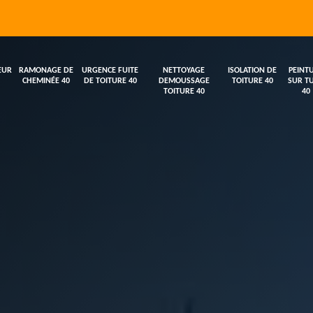
EUR
RAMONAGE DE
URGENCE FUITE
NETTOYAGE
ISOLATION DE
PEINT
CHEMINÉE 40
DE TOITURE 40
DEMOUSSAGE
TOITURE 40
SUR TU
TOITURE 40
40