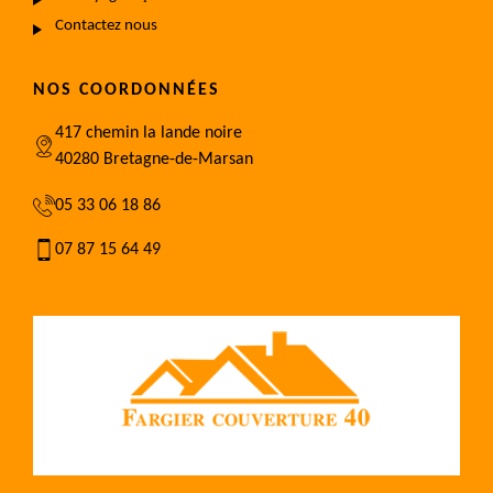
Contactez nous
NOS COORDONNÉES
417 chemin la lande noire
40280 Bretagne-de-Marsan
05 33 06 18 86
07 87 15 64 49