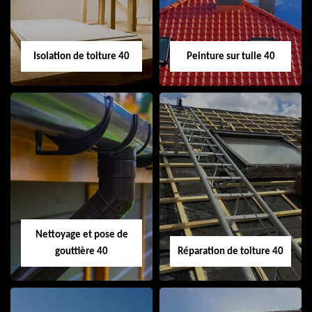
toiture 40
Isolation de toiture 40
Peinture sur tuile 40
Isolation de toiture
Peinture sur tuile
40
40
Nettoyage et pose de
gouttière 40
Réparation de toiture 40