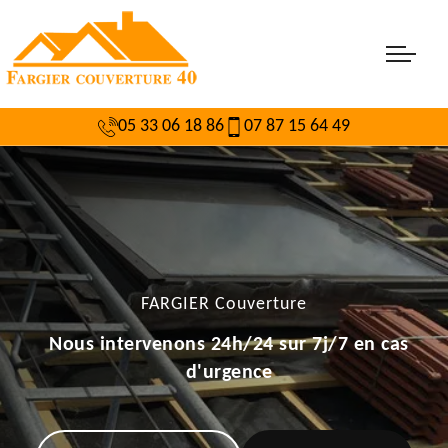
05 33 06 18 86
07 87 15 64 49
FARGIER Couverture
Nous intervenons 24h/24 sur 7j/7 en cas
d'urgence