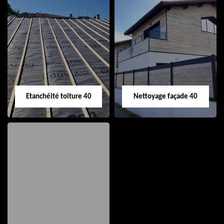
Nettoyage et pose
Réparation de
de gouttière 40
toiture 40
Etanchéité toiture 40
Nettoyage façade 40
Etanchéité toiture
Nettoyage façade
40
40