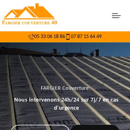
05 33 06 18 86
07 87 15 64 49
FARGIER Couverture
Nous intervenons 24h/24 sur 7j/7 en cas
d'urgence