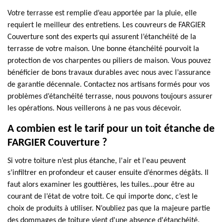
Votre terrasse est remplie d’eau apportée par la pluie, elle
requiert le meilleur des entretiens. Les couvreurs de FARGIER
Couverture sont des experts qui assurent l’étanchéité de la
terrasse de votre maison. Une bonne étanchéité pourvoit la
protection de vos charpentes ou piliers de maison. Vous pouvez
bénéficier de bons travaux durables avec nous avec l’assurance
de garantie décennale. Contactez nos artisans formés pour vos
problèmes d’étanchéité terrasse, nous pouvons toujours assurer
les opérations. Nous veillerons à ne pas vous décevoir.
A combien est le tarif pour un toit étanche de
FARGIER Couverture ?
Si votre toiture n’est plus étanche, l'air et l'eau peuvent
s’infiltrer en profondeur et causer ensuite d’énormes dégâts. Il
faut alors examiner les gouttières, les tuiles…pour être au
courant de l’état de votre toit. Ce qui importe donc, c’est le
choix de produits à utiliser. N’oubliez pas que la majeure partie
des dommages de toiture vient d'une absence d'étanchéité.