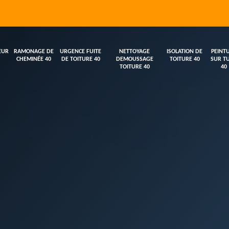
EUR
RAMONAGE DE
URGENCE FUITE
NETTOYAGE
ISOLATION DE
PEINT
CHEMINÉE 40
DE TOITURE 40
DEMOUSSAGE
TOITURE 40
SUR TU
TOITURE 40
40