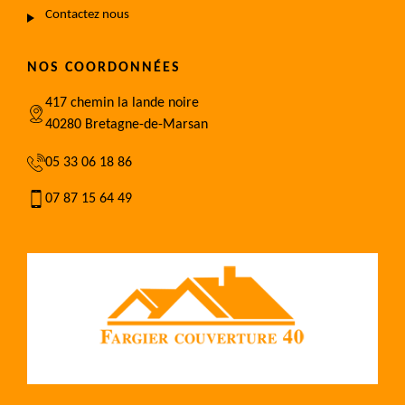
Contactez nous
NOS COORDONNÉES
417 chemin la lande noire
40280 Bretagne-de-Marsan
05 33 06 18 86
07 87 15 64 49