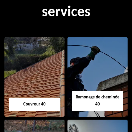
services
Ramonage de cheminée
Couvreur 40
40