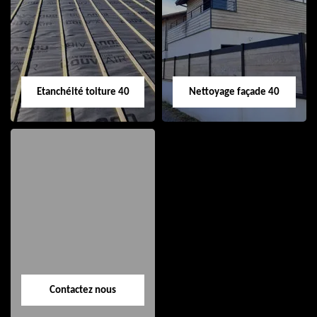
de gouttière 40
toiture 40
Etanchéité toiture 40
Nettoyage façade 40
Etanchéité toiture
Nettoyage façade
40
40
Contactez nous