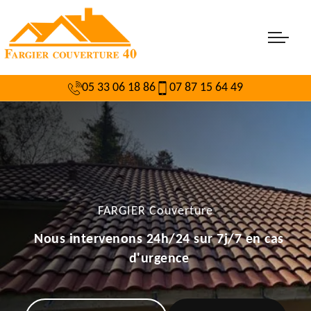
05 33 06 18 86
07 87 15 64 49
FARGIER Couverture
Nous intervenons 24h/24 sur 7j/7 en cas
d'urgence