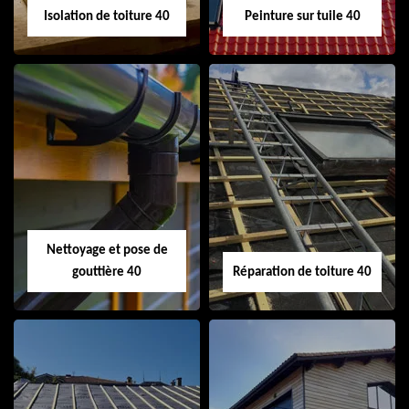
Isolation de toiture 40
Peinture sur tuile 40
Isolation de toiture
Peinture sur tuile
40
40
Nettoyage et pose de
gouttière 40
Réparation de toiture 40
Nettoyage et pose
Réparation de