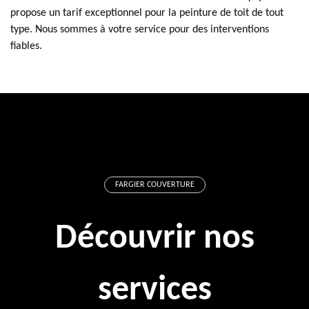
propose un tarif exceptionnel pour la peinture de toit de tout
type. Nous sommes à votre service pour des interventions
fiables.
FARGIER COUVERTURE
Découvrir nos
services