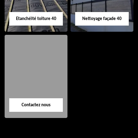
Etanchéité toiture 40
Nettoyage façade 40
Etanchéité toiture
Nettoyage façade
40
40
Contactez nous