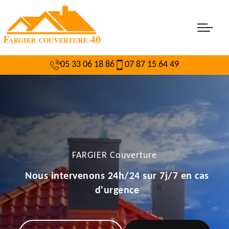
05 33 06 18 86
07 87 15 64 49
FARGIER Couverture
Nous intervenons 24h/24 sur 7j/7 en cas
d'urgence