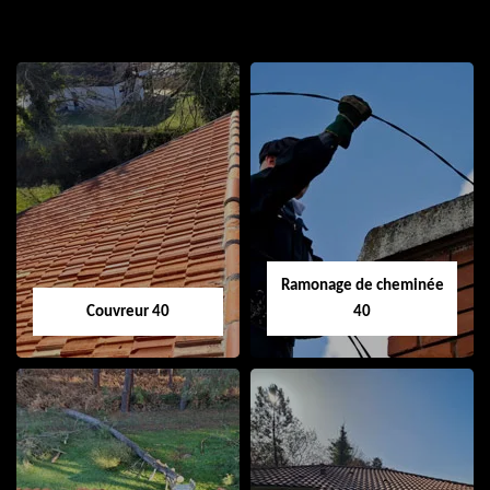
Ramonage de cheminée
Couvreur 40
40
Couvreur 40
Ramonage de