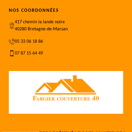
NOS COORDONNÉES
417 chemin la lande noire
40280 Bretagne-de-Marsan
05 33 06 18 86
07 87 15 64 49