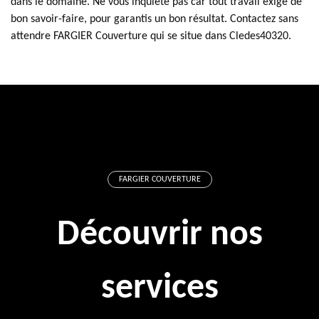
dans le domaine. Ne vous inquiète pas car tout travail exige de
bon savoir-faire, pour garantis un bon résultat. Contactez sans
attendre FARGIER Couverture qui se situe dans Cledes40320.
FARGIER COUVERTURE
Découvrir nos
services