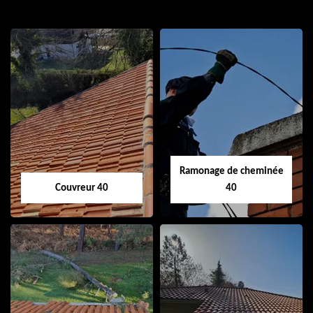
Ramonage de cheminée
Couvreur 40
40
Couvreur 40
Ramonage de
cheminée 40