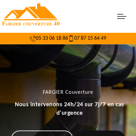
05 33 06 18 86
07 87 15 64 49
FARGIER Couverture
Nous intervenons 24h/24 sur 7j/7 en cas
d'urgence