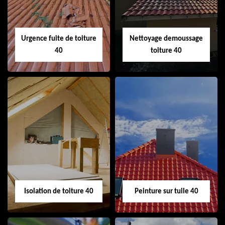
Urgence fuite de toiture
Nettoyage demoussage
40
toiture 40
Urgence fuite de
Nettoyage
toiture 40
demoussage
toiture 40
Isolation de toiture 40
Peinture sur tuile 40