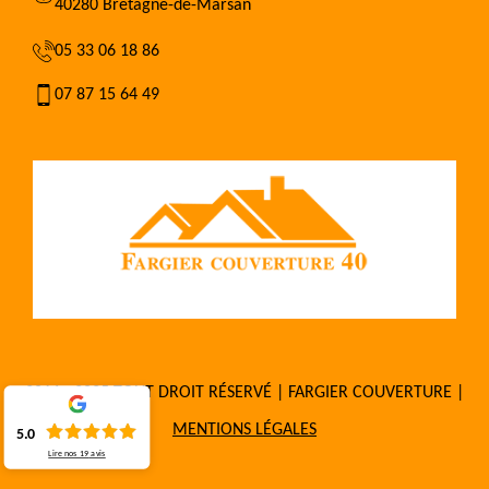
40280 Bretagne-de-Marsan
05 33 06 18 86
07 87 15 64 49
2016 - 2025 TOUT DROIT RÉSERVÉ | FARGIER COUVERTURE |
MENTIONS LÉGALES
5.0
Lire nos
19
avis