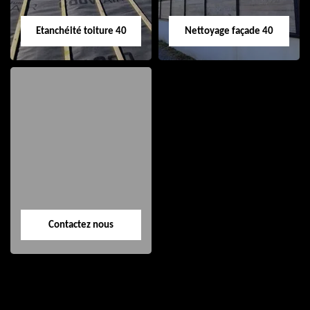
Etanchéité toiture 40
Nettoyage façade 40
Etanchéité toiture
Nettoyage façade
40
40
Contactez nous