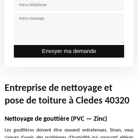
Entreprise de nettoyage et
pose de toiture à Cledes 40320
Nettoyage de gouttière (PVC — Zinc)
Les gouttières doivent être souvent entretenues. Sinon, vous
risquez d’avoir des problèmes d’humidité qui pourront altérer