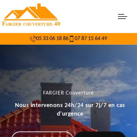
05 33 06 18 86
07 87 15 64 49
FARGIER Couverture
Nous intervenons 24h/24 sur 7j/7 en cas
d'urgence