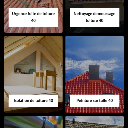
Urgence fuite de toiture
Nettoyage demoussage
40
toiture 40
Urgence fuite de
Nettoyage
toiture 40
demoussage
toiture 40
Isolation de toiture 40
Peinture sur tuile 40