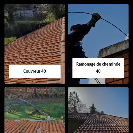
Ramonage de cheminée
Couvreur 40
40
Couvreur 40
Ramonage de
cheminée 40