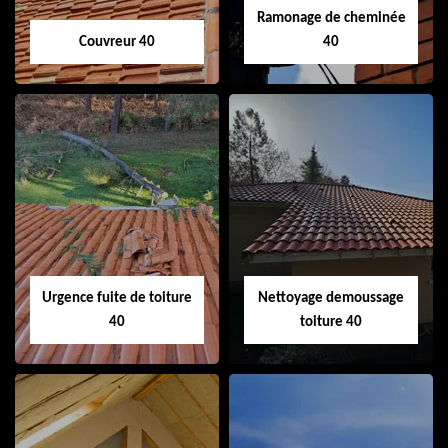
Ramonage de cheminée
Couvreur 40
40
Couvreur 40
Ramonage de
cheminée 40
Urgence fuite de toiture
Nettoyage demoussage
40
toiture 40