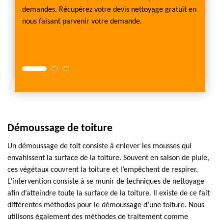
ose
couvert
demandes. Récupérez votre devis nettoyage gratuit en
ue le
certifi
nous faisant parvenir votre demande.
et de 
couver
d’avoir
Démoussage de toiture
Un démoussage de toit consiste à enlever les mousses qui
envahissent la surface de la toiture. Souvent en saison de pluie,
ces végétaux couvrent la toiture et l’empêchent de respirer.
L’intervention consiste à se munir de techniques de nettoyage
afin d’atteindre toute la surface de la toiture. Il existe de ce fait
différentes méthodes pour le démoussage d’une toiture. Nous
utilisons également des méthodes de traitement comme