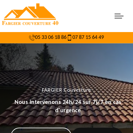
05 33 06 18 86
07 87 15 64 49
FARGIER Couverture
Nous intervenons 24h/24 sur 7j/7 en cas
d'urgence