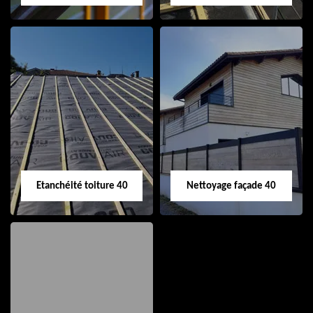
Nettoyage et pose
Réparation de
de gouttière 40
toiture 40
Etanchéité toiture 40
Nettoyage façade 40
Etanchéité toiture
Nettoyage façade
40
40