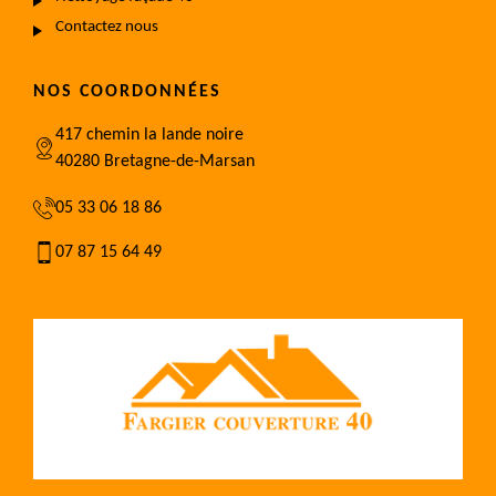
Contactez nous
NOS COORDONNÉES
417 chemin la lande noire
40280 Bretagne-de-Marsan
05 33 06 18 86
07 87 15 64 49