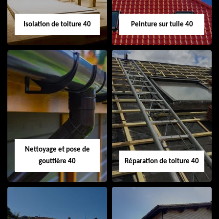
Isolation de toiture 40
Peinture sur tuile 40
Isolation de toiture
Peinture sur tuile
40
40
Nettoyage et pose de
gouttière 40
Réparation de toiture 40