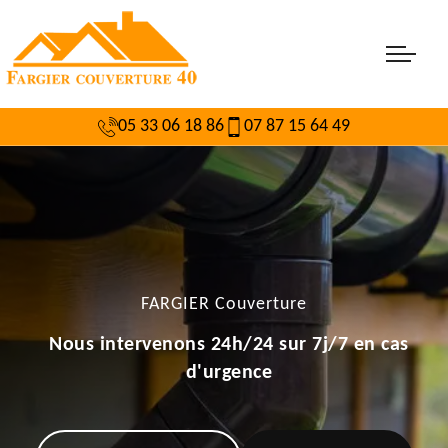
05 33 06 18 86
07 87 15 64 49
FARGIER Couverture
Nous intervenons 24h/24 sur 7j/7 en cas
d'urgence