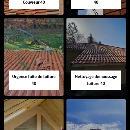
Couvreur 40
40
Couvreur 40
Ramonage de
cheminée 40
Urgence fuite de toiture
Nettoyage demoussage
40
toiture 40
Urgence fuite de
Nettoyage