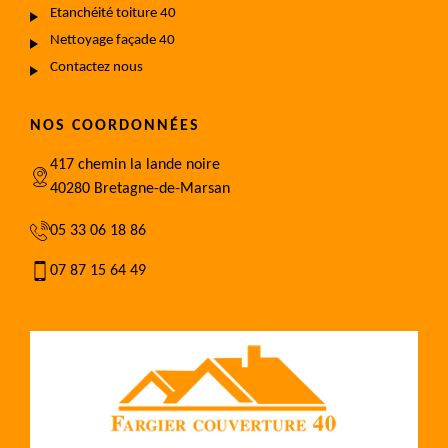
Etanchéité toiture 40
Nettoyage façade 40
Contactez nous
NOS COORDONNÉES
417 chemin la lande noire
40280 Bretagne-de-Marsan
05 33 06 18 86
07 87 15 64 49