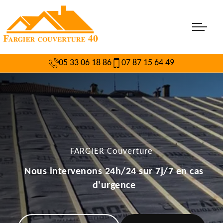
05 33 06 18 86
07 87 15 64 49
FARGIER Couverture
Nous intervenons 24h/24 sur 7j/7 en cas
d'urgence