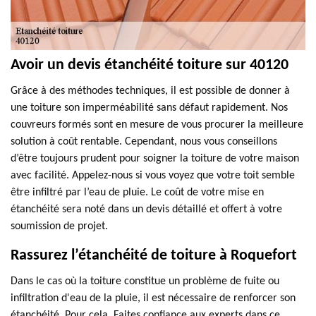
Avoir un devis étanchéité toiture sur 40120
Grâce à des méthodes techniques, il est possible de donner à
une toiture son imperméabilité sans défaut rapidement. Nos
couvreurs formés sont en mesure de vous procurer la meilleure
solution à coût rentable. Cependant, nous vous conseillons
d’être toujours prudent pour soigner la toiture de votre maison
avec facilité. Appelez-nous si vous voyez que votre toit semble
être infiltré par l’eau de pluie. Le coût de votre mise en
étanchéité sera noté dans un devis détaillé et offert à votre
soumission de projet.
Rassurez l’étanchéité de toiture à Roquefort
Dans le cas où la toiture constitue un problème de fuite ou
infiltration d'eau de la pluie, il est nécessaire de renforcer son
étanchéité. Pour cela, Faites confiance aux experts dans ce