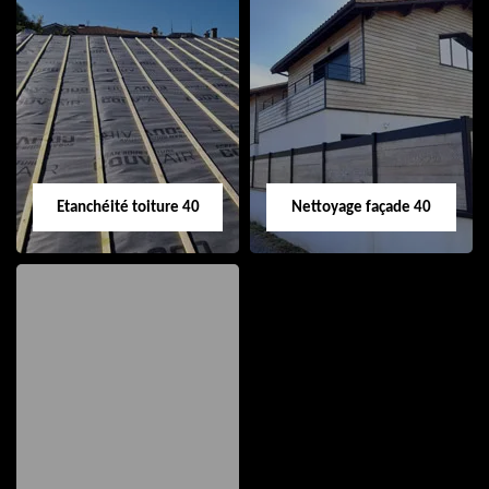
Nettoyage et pose
Réparation de
de gouttière 40
toiture 40
Etanchéité toiture 40
Nettoyage façade 40
Etanchéité toiture
Nettoyage façade
40
40