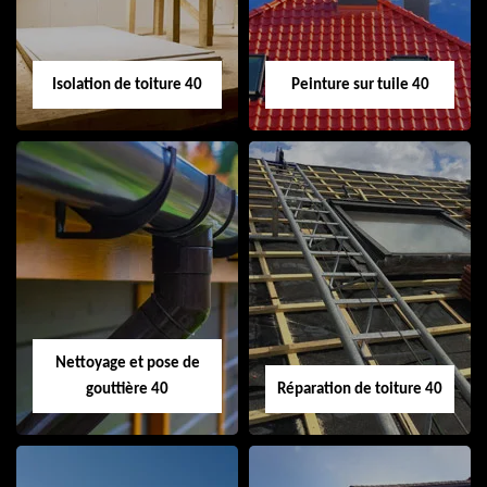
toiture 40
Isolation de toiture 40
Peinture sur tuile 40
Isolation de toiture
Peinture sur tuile
40
40
Nettoyage et pose de
gouttière 40
Réparation de toiture 40