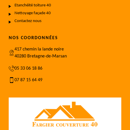
Etanchéité toiture 40
Nettoyage façade 40
Contactez nous
NOS COORDONNÉES
417 chemin la lande noire
40280 Bretagne-de-Marsan
05 33 06 18 86
07 87 15 64 49