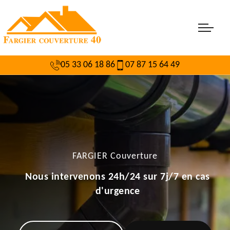
05 33 06 18 86
07 87 15 64 49
FARGIER Couverture
Nous intervenons 24h/24 sur 7j/7 en cas
d'urgence