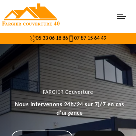
05 33 06 18 86
07 87 15 64 49
FARGIER Couverture
Nous intervenons 24h/24 sur 7j/7 en cas
d'urgence