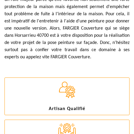
protection de la maison mais également permet d'empêcher
tout problème de fuite à l'intérieur de la maison. Pour cela, il
est impératif de l'entretenir à l'aide d'une peinture pour donner
une nouvelle version. Alors, FARGIER Couverture qui se siège
dans Horsarrieu 40700 est à votre disposition pour la réalisation
de votre projet de la pose peinture sur façade. Donc, n'hésitez
surtout pas à confier votre travail dans ce domaine à ses
experts ou appelez vite FARGIER Couverture.
Artisan Qualifié