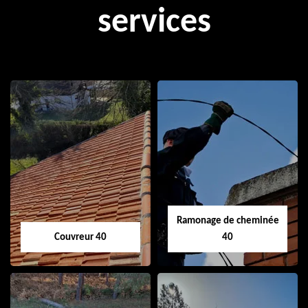
services
Ramonage de cheminée
Couvreur 40
40