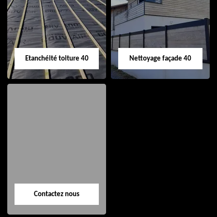
de gouttière 40
toiture 40
Etanchéité toiture 40
Nettoyage façade 40
Etanchéité toiture
Nettoyage façade
40
40
Contactez nous