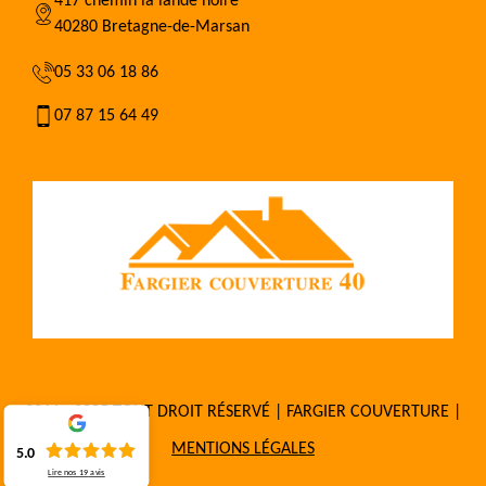
417 chemin la lande noire
40280 Bretagne-de-Marsan
05 33 06 18 86
07 87 15 64 49
2016 - 2025 TOUT DROIT RÉSERVÉ | FARGIER COUVERTURE |
MENTIONS LÉGALES
5.0
Lire nos
19
avis