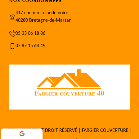
NOS COORDONNÉES
417 chemin la lande noire
40280 Bretagne-de-Marsan
05 33 06 18 86
07 87 15 64 49
2016 - 2025 TOUT DROIT RÉSERVÉ | FARGIER COUVERTURE |