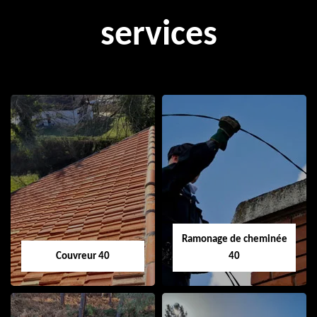
services
Ramonage de cheminée
Couvreur 40
40