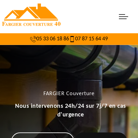
05 33 06 18 86
07 87 15 64 49
FARGIER Couverture
Nous intervenons 24h/24 sur 7j/7 en cas
d'urgence