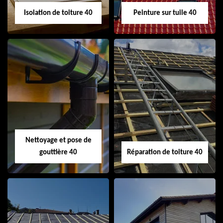
Isolation de toiture 40
Peinture sur tuile 40
Isolation de toiture
Peinture sur tuile
40
40
Nettoyage et pose de
gouttière 40
Réparation de toiture 40