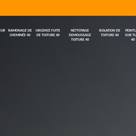
EUR
RAMONAGE DE
URGENCE FUITE
NETTOYAGE
ISOLATION DE
PEINT
CHEMINÉE 40
DE TOITURE 40
DEMOUSSAGE
TOITURE 40
SUR TU
TOITURE 40
40