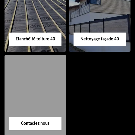
de gouttière 40
toiture 40
Etanchéité toiture 40
Nettoyage façade 40
Etanchéité toiture
Nettoyage façade
40
40
Contactez nous