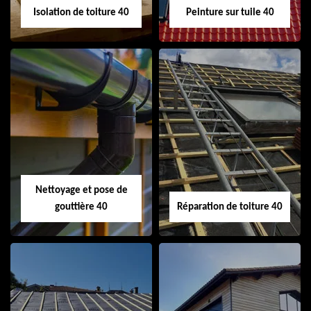
Isolation de toiture 40
Peinture sur tuile 40
Isolation de toiture
Peinture sur tuile
40
40
Nettoyage et pose de
gouttière 40
Réparation de toiture 40
Nettoyage et pose
Réparation de