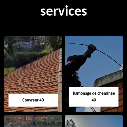
services
Ramonage de cheminée
Couvreur 40
40