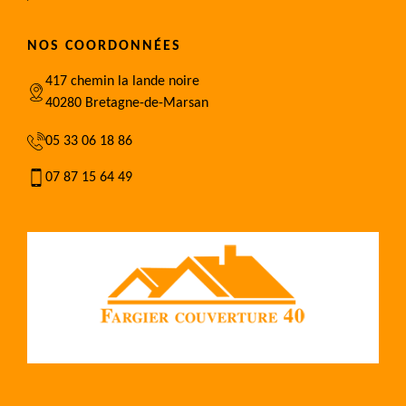
NOS COORDONNÉES
417 chemin la lande noire
40280 Bretagne-de-Marsan
05 33 06 18 86
07 87 15 64 49