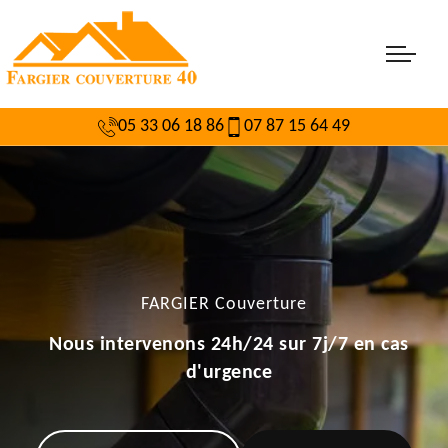
05 33 06 18 86
07 87 15 64 49
FARGIER Couverture
Nous intervenons 24h/24 sur 7j/7 en cas
d'urgence