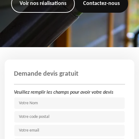
Voir nos réalisations
Contactez-nous
Demande devis gratuit
Veuillez remplir les champs pour avoir votre devis