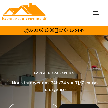
05 33 06 18 86
07 87 15 64 49
FARGIER Couverture
Nous intervenons 24h/24 sur 7j/7 en cas
d'urgence