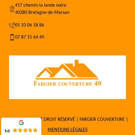
417 chemin la lande noire
40280 Bretagne-de-Marsan
05 33 06 18 86
07 87 15 64 49
2016 - 2025 TOUT DROIT RÉSERVÉ | FARGIER COUVERTURE |
MENTIONS LÉGALES
5.0