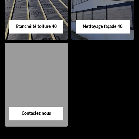
Etanchéité toiture 40
Nettoyage façade 40
Etanchéité toiture
Nettoyage façade
40
40
Contactez nous