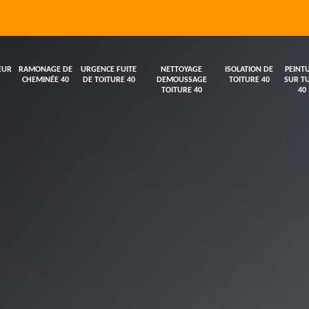
EUR
RAMONAGE DE
URGENCE FUITE
NETTOYAGE
ISOLATION DE
PEINT
CHEMINÉE 40
DE TOITURE 40
DEMOUSSAGE
TOITURE 40
SUR TU
TOITURE 40
40