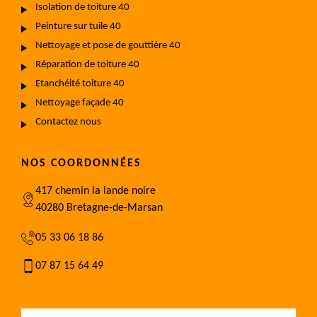
Isolation de toiture 40
Peinture sur tuile 40
Nettoyage et pose de gouttière 40
Réparation de toiture 40
Etanchéité toiture 40
Nettoyage façade 40
Contactez nous
NOS COORDONNÉES
417 chemin la lande noire
40280 Bretagne-de-Marsan
05 33 06 18 86
07 87 15 64 49