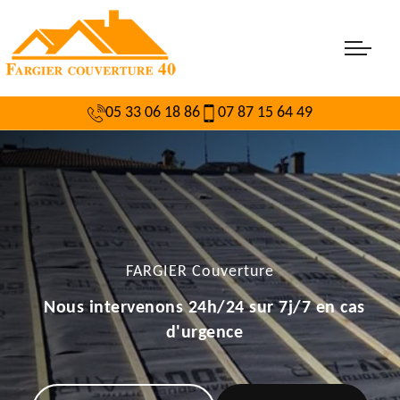
05 33 06 18 86
07 87 15 64 49
FARGIER Couverture
Nous intervenons 24h/24 sur 7j/7 en cas
d'urgence