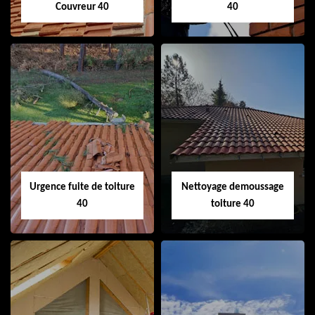
Couvreur 40
40
Couvreur 40
Ramonage de
cheminée 40
Urgence fuite de toiture
Nettoyage demoussage
40
toiture 40
Urgence fuite de
Nettoyage