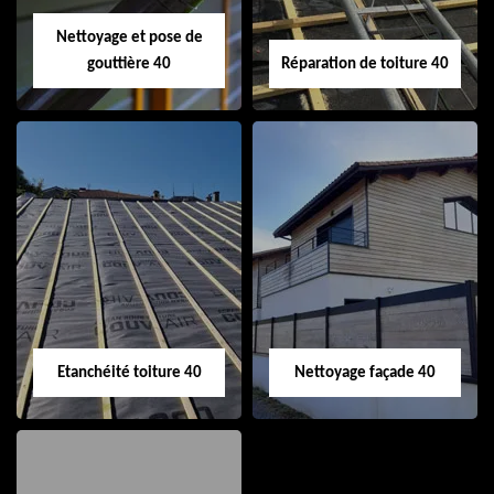
Nettoyage et pose de
gouttière 40
Réparation de toiture 40
Nettoyage et pose
Réparation de
de gouttière 40
toiture 40
Etanchéité toiture 40
Nettoyage façade 40