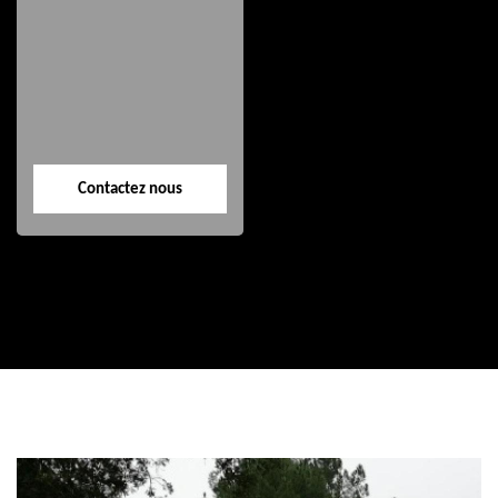
Etanchéité toiture
Nettoyage façade
40
40
Contactez nous
Contactez nous