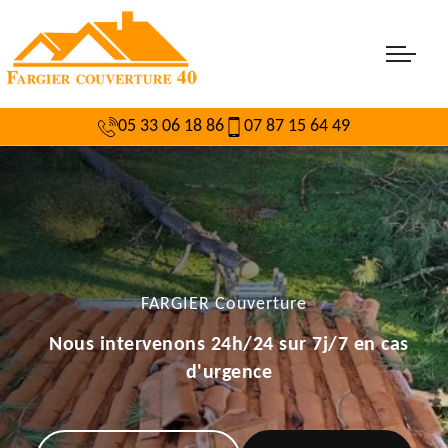
05 33 06 18 86
07 87 15 64 49
FARGIER Couverture
Nous intervenons 24h/24 sur 7j/7 en cas
d'urgence