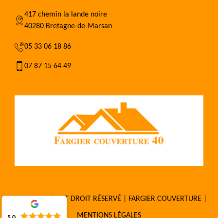
417 chemin la lande noire
40280 Bretagne-de-Marsan
05 33 06 18 86
07 87 15 64 49
2016 - 2025 TOUT DROIT RÉSERVÉ | FARGIER COUVERTURE |
MENTIONS LÉGALES
5.0