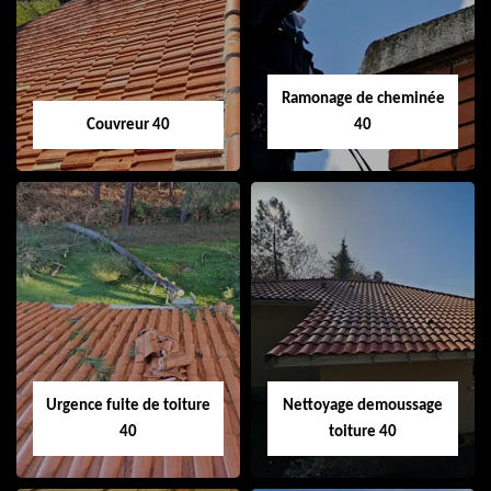
Ramonage de cheminée
Couvreur 40
40
Couvreur 40
Ramonage de
cheminée 40
Urgence fuite de toiture
Nettoyage demoussage
40
toiture 40