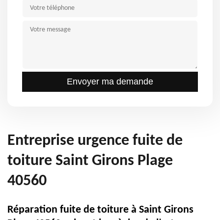
Entreprise urgence fuite de
toiture Saint Girons Plage
40560
Réparation fuite de toiture à Saint Girons