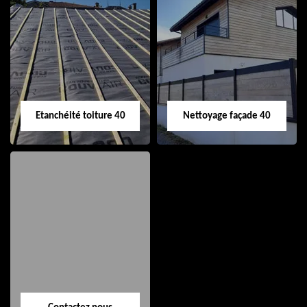
Nettoyage et pose
Réparation de
de gouttière 40
toiture 40
Etanchéité toiture 40
Nettoyage façade 40
Etanchéité toiture
Nettoyage façade
40
40