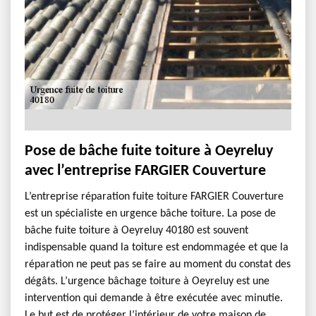
Pose de bâche fuite toiture à Oeyreluy
avec l’entreprise FARGIER Couverture
L’entreprise réparation fuite toiture FARGIER Couverture
est un spécialiste en urgence bâche toiture. La pose de
bâche fuite toiture à Oeyreluy 40180 est souvent
indispensable quand la toiture est endommagée et que la
réparation ne peut pas se faire au moment du constat des
dégâts. L’urgence bâchage toiture à Oeyreluy est une
intervention qui demande à être exécutée avec minutie.
Le but est de protéger l’intérieur de votre maison de