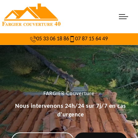
05 33 06 18 86
07 87 15 64 49
FARGIER Couverture
Nous intervenons 24h/24 sur 7j/7 en cas
d'urgence