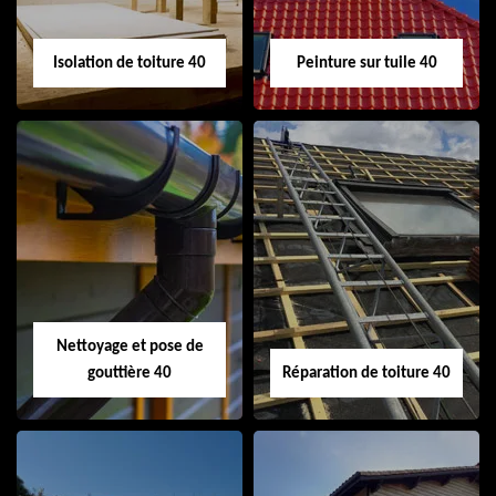
Isolation de toiture 40
Peinture sur tuile 40
Isolation de toiture
Peinture sur tuile
40
40
Nettoyage et pose de
gouttière 40
Réparation de toiture 40