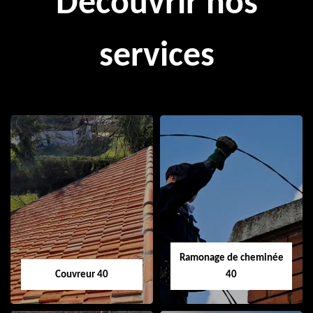
Découvrir nos
services
Ramonage de cheminée
Couvreur 40
40