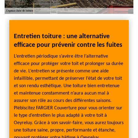
s
Entretien toiture : une alternative
Des 
efficace pour prévenir contre les fuites
d’év
e
L’entretien périodique s’avère être l’alternative
Ne nég
ipe
efficace pour protéger votre toit et prolonger sa durée
d’évacu
de vie. L’entretien se présente comme une aide
votre 
és.
infaillible, permettant de préserver l’état de votre toit
chénea
la
et son rendu esthétique. Une toiture bien entretenue
problèm
suivre
et maintenue constamment n’aura aucun mal à
FARGIE
s
assurer son rôle au cours des différentes saisons.
pour vé
voluer
Plébiscitez FARGIER Couverture pour vous orienter sur
d’évac
i,
le type d’entretien le plus adapté à votre toit à
Couvre
uvreurs
Oeyreluy. Grâce à son savoir-faire, vous aurez toujours
entret
dre à
une toiture saine, propre, performante et étanche,
les fui
pouvant protéger votre bâtisse à Oeyreluy.
interv