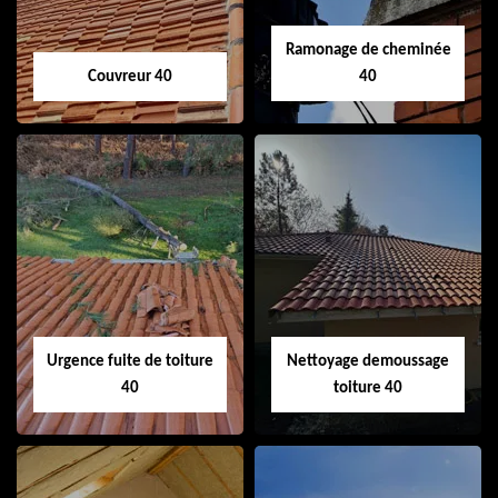
Ramonage de cheminée
Couvreur 40
40
Couvreur 40
Ramonage de
cheminée 40
Urgence fuite de toiture
Nettoyage demoussage
40
toiture 40