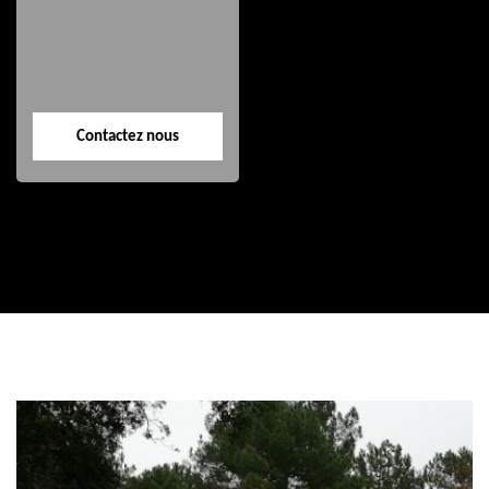
40
40
Contactez nous
Contactez nous