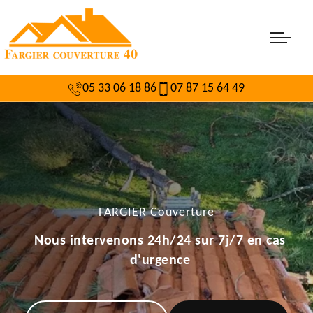
05 33 06 18 86
07 87 15 64 49
FARGIER Couverture
Nous intervenons 24h/24 sur 7j/7 en cas
d'urgence