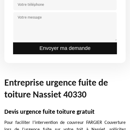
Entreprise urgence fuite de
toiture Nassiet 40330
Devis urgence fuite toiture gratuit
Pour faciliter l’intervention de couvreur FARGIER Couverture
lors de l’urgence fuite sur votre toit à Nassiet, sollicitez