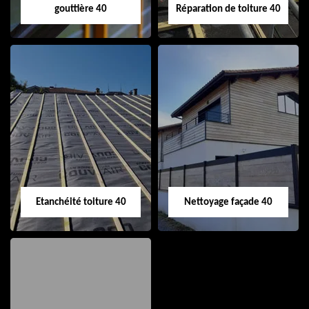
gouttière 40
Réparation de toiture 40
Nettoyage et pose
Réparation de
de gouttière 40
toiture 40
Etanchéité toiture 40
Nettoyage façade 40
Etanchéité toiture
Nettoyage façade