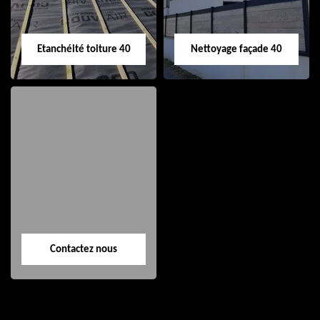
Etanchéité toiture 40
Nettoyage façade 40
Etanchéité toiture
Nettoyage façade
40
40
Contactez nous