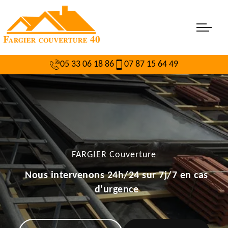
05 33 06 18 86
07 87 15 64 49
FARGIER Couverture
Nous intervenons 24h/24 sur 7j/7 en cas
d'urgence