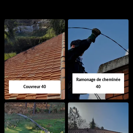
Ramonage de cheminée
Couvreur 40
40
Couvreur 40
Ramonage de