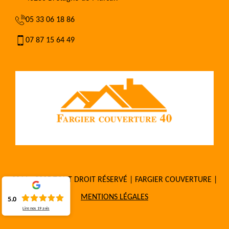
05 33 06 18 86
07 87 15 64 49
2016 - 2025 TOUT DROIT RÉSERVÉ | FARGIER COUVERTURE |
MENTIONS LÉGALES
5.0
Lire nos
19
avis