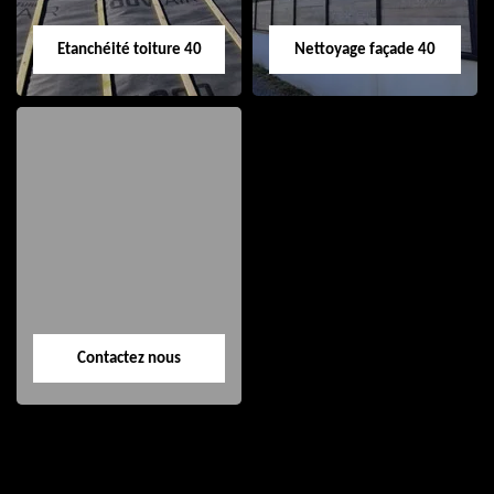
Etanchéité toiture 40
Nettoyage façade 40
Etanchéité toiture
Nettoyage façade
40
40
Contactez nous