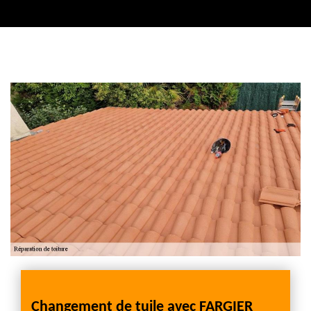
Contactez nous
Changement de tuile avec FARGIER
Pour 