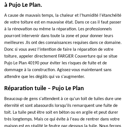
à Pujo Le Plan.
A cause de mauvais temps, la chaleur et l'humidité l'étanchéité
de votre toiture est en mauvaise état. Dans ce cas il faut passer
à la rénovation ou même la réparation. Les professionnels
pourront intervenir dans toute la zone et pour donner leurs
meilleures .Ils ont des connaissances requises dans ce domaine.
Donc si vous avez l'intention de faire la réparation de votre
toiture, appeler directement FARGIER Couverture qui se situe
Pujo Le Plan 40190 pour éviter les risques de fuite et de
dommage à la construction. Agissez-vous maintenant sans
attendre que les dégâts qui va s'augmenter.
Réparation tuile – Pujo Le Plan
Beaucoup de gens s'attendent à ce qu'un toit de tuiles dure une
éternité et sont abasourdis lorsqu'ils remarquent une fuite de
toit. La tuile peut être soit en béton ou en argile et peut durer
très longtemps. Mais ce qui évite à l'eau de rentrer dans votre
maison est en réalité le feutre par-dessous la tuile. Nous ferons