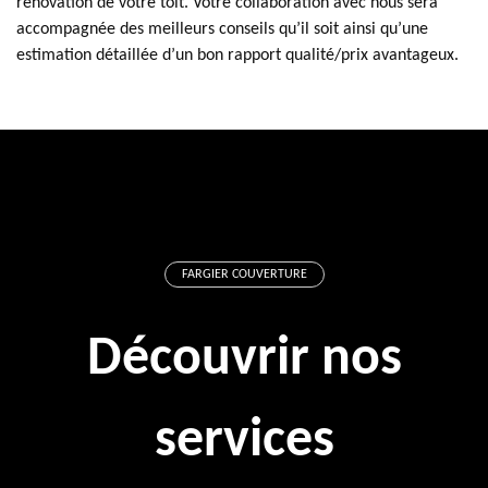
rénovation de votre toit. Votre collaboration avec nous sera
accompagnée des meilleurs conseils qu’il soit ainsi qu’une
estimation détaillée d’un bon rapport qualité/prix avantageux.
FARGIER COUVERTURE
Découvrir nos
services