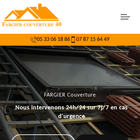
05 33 06 18 86
07 87 15 64 49
FARGIER Couverture
Nous intervenons 24h/24 sur 7j/7 en cas
d'urgence