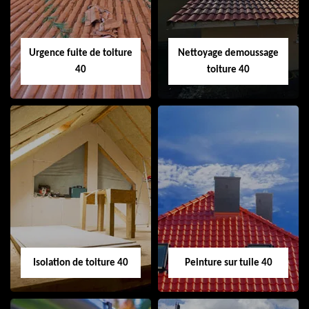
Urgence fuite de toiture
Nettoyage demoussage
40
toiture 40
Urgence fuite de
Nettoyage
toiture 40
demoussage
toiture 40
Isolation de toiture 40
Peinture sur tuile 40