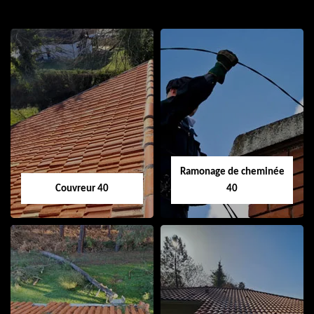
Ramonage de cheminée
Couvreur 40
40
Couvreur 40
Ramonage de
cheminée 40