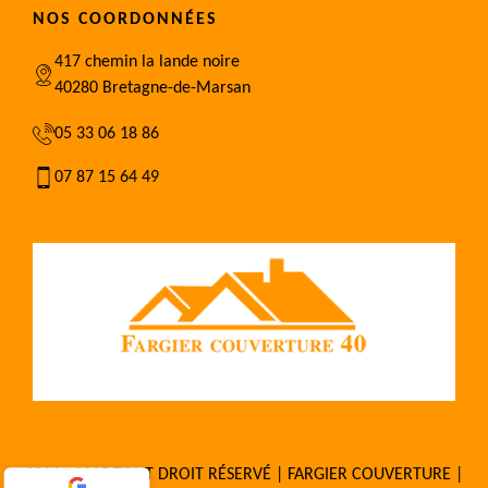
NOS COORDONNÉES
417 chemin la lande noire
40280 Bretagne-de-Marsan
05 33 06 18 86
07 87 15 64 49
2016 - 2025 TOUT DROIT RÉSERVÉ | FARGIER COUVERTURE |