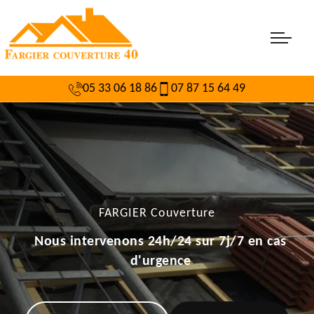
05 33 06 18 86
07 87 15 64 49
FARGIER Couverture
Nous intervenons 24h/24 sur 7j/7 en cas
d'urgence