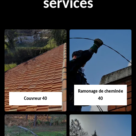
services
Ramonage de cheminée
Couvreur 40
40