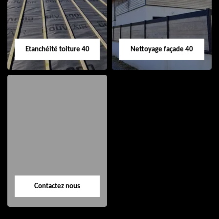
Etanchéité toiture 40
Nettoyage façade 40
Etanchéité toiture
Nettoyage façade
40
40
Contactez nous