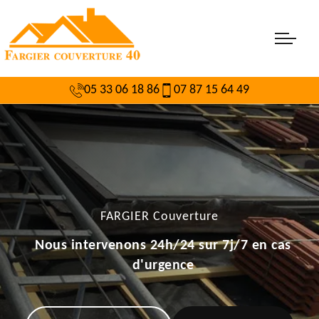
05 33 06 18 86
07 87 15 64 49
FARGIER Couverture
Nous intervenons 24h/24 sur 7j/7 en cas
d'urgence