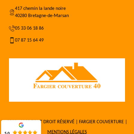
417 chemin la lande noire
40280 Bretagne-de-Marsan
05 33 06 18 86
07 87 15 64 49
2016 - 2025 TOUT DROIT RÉSERVÉ | FARGIER COUVERTURE |
MENTIONS LÉGALES
5.0