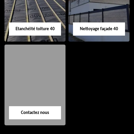
Etanchéité toiture 40
Nettoyage façade 40
Etanchéité toiture
Nettoyage façade
40
40
Contactez nous