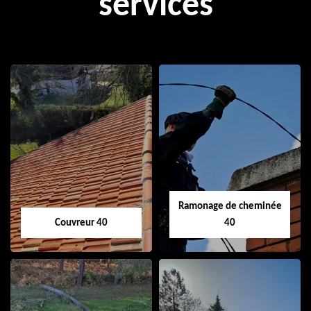
services
Ramonage de cheminée
Couvreur 40
40