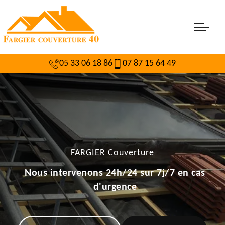
05 33 06 18 86
07 87 15 64 49
FARGIER Couverture
Nous intervenons 24h/24 sur 7j/7 en cas
d'urgence