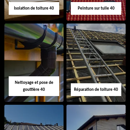
Isolation de toiture 40
Peinture sur tuile 40
Isolation de toiture
Peinture sur tuile
40
40
Nettoyage et pose de
gouttière 40
Réparation de toiture 40