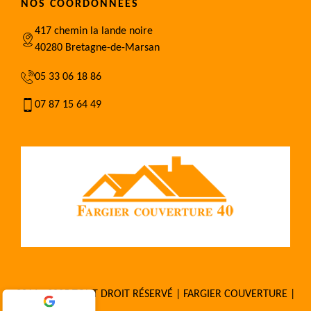
NOS COORDONNÉES
417 chemin la lande noire
40280 Bretagne-de-Marsan
05 33 06 18 86
07 87 15 64 49
2016 - 2025 TOUT DROIT RÉSERVÉ | FARGIER COUVERTURE |