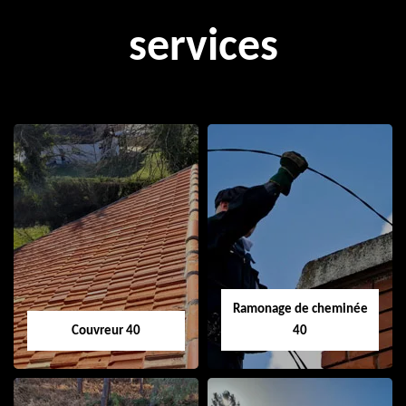
services
Ramonage de cheminée
Couvreur 40
40