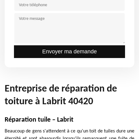
Entreprise de réparation de
toiture à Labrit 40420
Réparation tuile – Labrit
Beaucoup de gens s'attendent à ce qu'un toit de tuiles dure une
éternité et sont abasourdis lorsqu'ils remarquent une fuite de