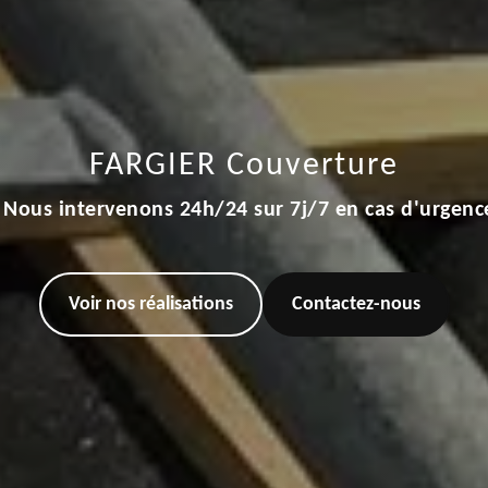
FARGIER Couverture
Nous intervenons 24h/24 sur 7j/7 en cas d'urgenc
Voir nos réalisations
Contactez-nous