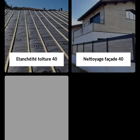
Nettoyage et pose
Réparation de
de gouttière 40
toiture 40
Etanchéité toiture 40
Nettoyage façade 40
Etanchéité toiture
Nettoyage façade
40
40