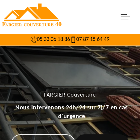
05 33 06 18 86
07 87 15 64 49
FARGIER Couverture
Nous intervenons 24h/24 sur 7j/7 en cas
d'urgence