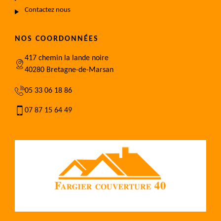
Contactez nous
NOS COORDONNÉES
417 chemin la lande noire
40280 Bretagne-de-Marsan
05 33 06 18 86
07 87 15 64 49