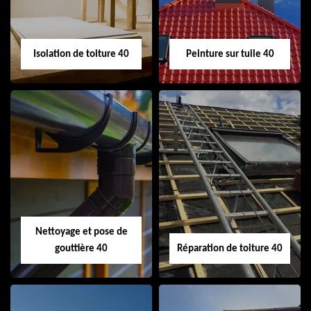
toiture 40
Isolation de toiture 40
Peinture sur tuile 40
Isolation de toiture
Peinture sur tuile
40
40
Nettoyage et pose de
gouttière 40
Réparation de toiture 40