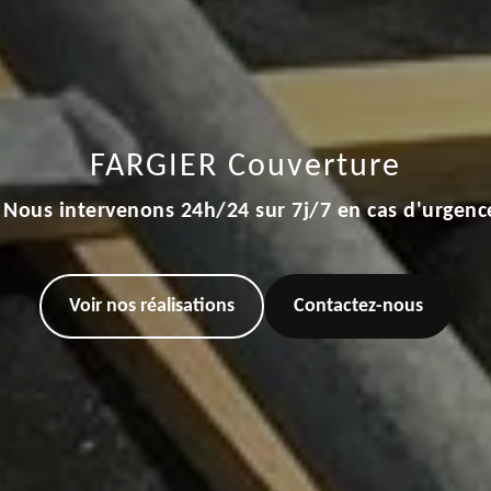
FARGIER Couverture
Nous intervenons 24h/24 sur 7j/7 en cas d'urgenc
Voir nos réalisations
Contactez-nous