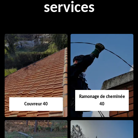
services
Ramonage de cheminée
Couvreur 40
40