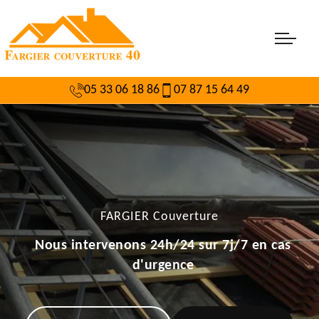
05 33 06 18 86
07 87 15 64 49
FARGIER Couverture
Nous intervenons 24h/24 sur 7j/7 en cas
d'urgence