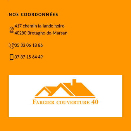
NOS COORDONNÉES
417 chemin la lande noire
40280 Bretagne-de-Marsan
05 33 06 18 86
07 87 15 64 49