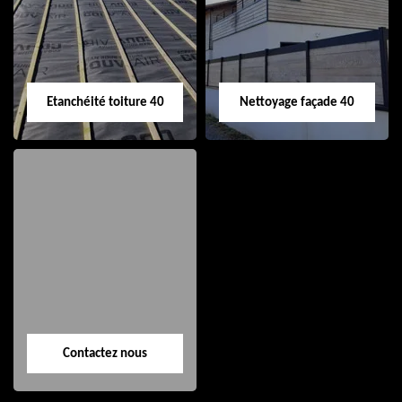
de gouttière 40
toiture 40
Etanchéité toiture 40
Nettoyage façade 40
Etanchéité toiture
Nettoyage façade
40
40
Contactez nous