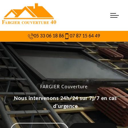
05 33 06 18 86
07 87 15 64 49
FARGIER Couverture
Nous intervenons 24h/24 sur 7j/7 en cas
d'urgence