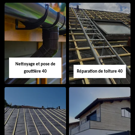
Isolation de toiture
Peinture sur tuile
40
40
Nettoyage et pose de
gouttière 40
Réparation de toiture 40
Nettoyage et pose
Réparation de
de gouttière 40
toiture 40