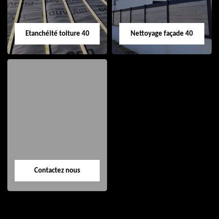
Etanchéité toiture 40
Nettoyage façade 40
Etanchéité toiture
Nettoyage façade
40
40
Contactez nous