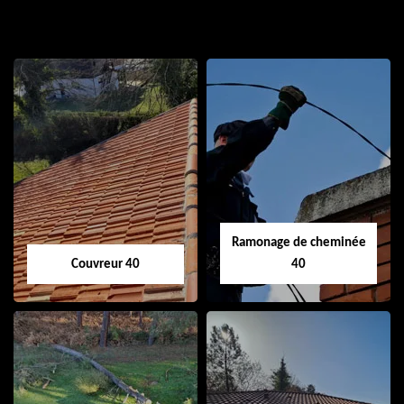
Ramonage de cheminée
Couvreur 40
40
Couvreur 40
Ramonage de