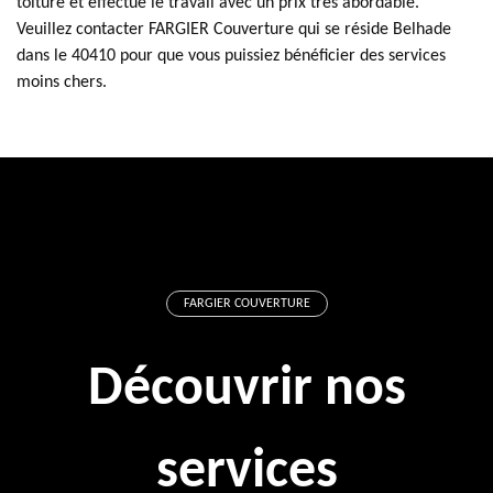
toiture et effectue le travail avec un prix très abordable.
Veuillez contacter FARGIER Couverture qui se réside Belhade
dans le 40410 pour que vous puissiez bénéficier des services
moins chers.
FARGIER COUVERTURE
Découvrir nos
services