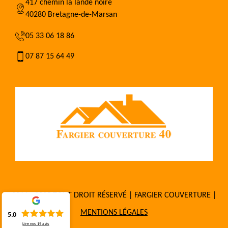
417 chemin la lande noire
40280 Bretagne-de-Marsan
05 33 06 18 86
07 87 15 64 49
2016 - 2025 TOUT DROIT RÉSERVÉ | FARGIER COUVERTURE |
MENTIONS LÉGALES
5.0
Lire nos
19
avis