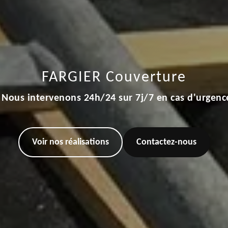
FARGIER Couverture
Nous intervenons 24h/24 sur 7j/7 en cas d'urgenc
Voir nos réalisations
Contactez-nous