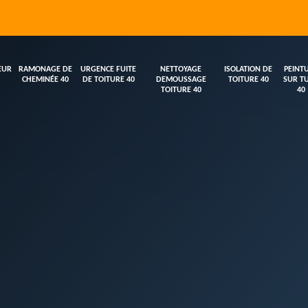
EUR
RAMONAGE DE
URGENCE FUITE
NETTOYAGE
ISOLATION DE
PEINT
CHEMINÉE 40
DE TOITURE 40
DEMOUSSAGE
TOITURE 40
SUR TU
TOITURE 40
40