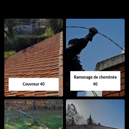
Ramonage de cheminée
Couvreur 40
40
Couvreur 40
Ramonage de