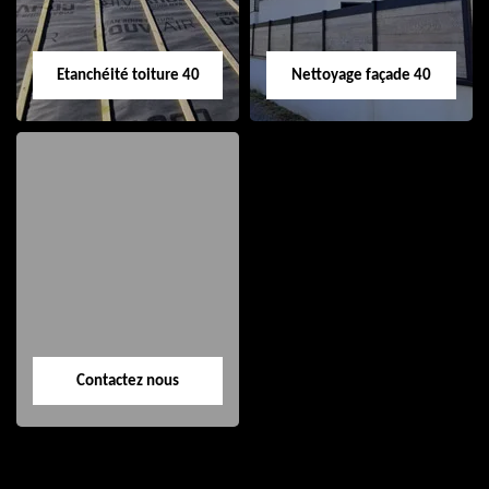
Etanchéité toiture 40
Nettoyage façade 40
Etanchéité toiture
Nettoyage façade
40
40
Contactez nous