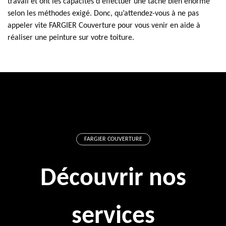
travail et ont les capacités d'effectuer une tâche bien énorme
selon les méthodes exigé. Donc, qu’attendez-vous à ne pas
appeler vite FARGIER Couverture pour vous venir en aide à
réaliser une peinture sur votre toiture.
FARGIER COUVERTURE
Découvrir nos
services