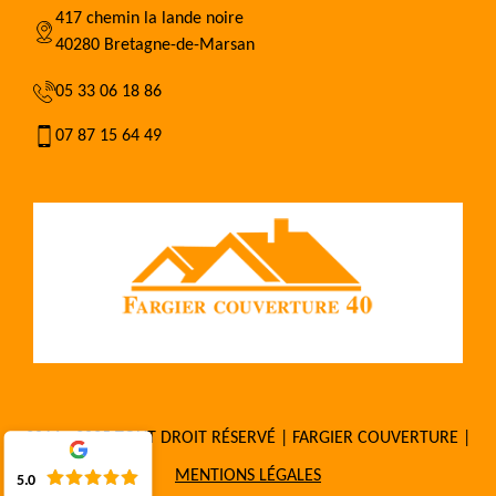
417 chemin la lande noire
40280 Bretagne-de-Marsan
05 33 06 18 86
07 87 15 64 49
2016 - 2025 TOUT DROIT RÉSERVÉ | FARGIER COUVERTURE |
MENTIONS LÉGALES
5.0