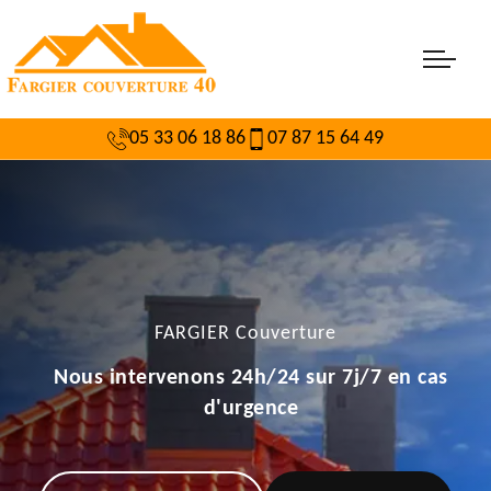
05 33 06 18 86
07 87 15 64 49
FARGIER Couverture
Nous intervenons 24h/24 sur 7j/7 en cas
d'urgence