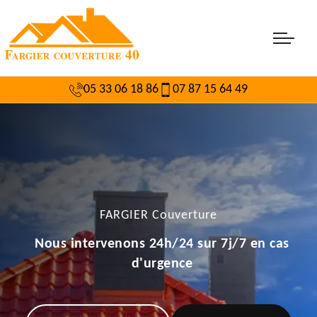
05 33 06 18 86
07 87 15 64 49
FARGIER Couverture
Nous intervenons 24h/24 sur 7j/7 en cas
d'urgence