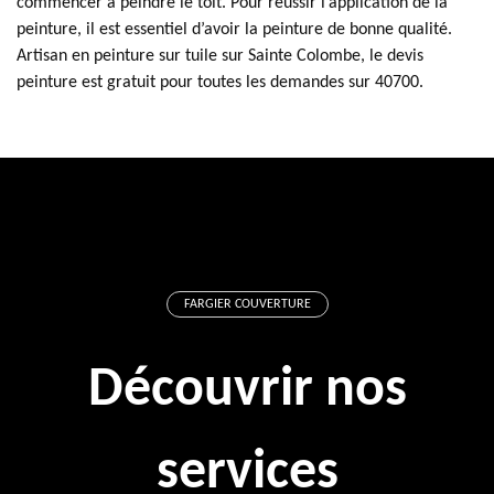
commencer à peindre le toit. Pour réussir l’application de la
peinture, il est essentiel d’avoir la peinture de bonne qualité.
Artisan en peinture sur tuile sur Sainte Colombe, le devis
peinture est gratuit pour toutes les demandes sur 40700.
FARGIER COUVERTURE
Découvrir nos
services