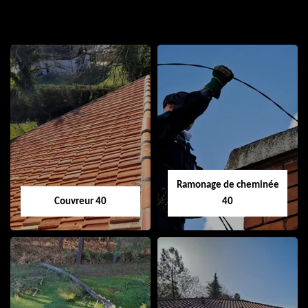
Ramonage de cheminée
Couvreur 40
40
Couvreur 40
Ramonage de