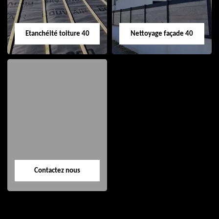
Etanchéité toiture 40
Nettoyage façade 40
Etanchéité toiture
Nettoyage façade
40
40
Contactez nous