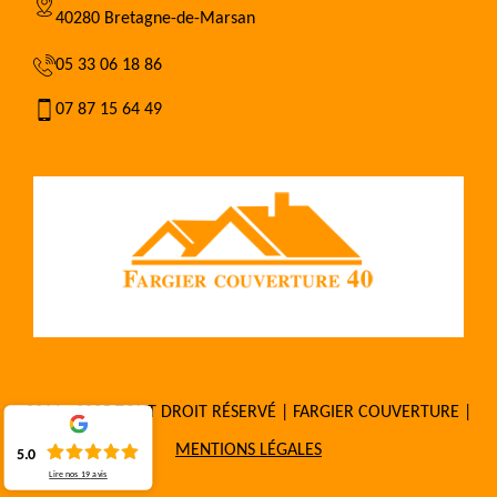
40280 Bretagne-de-Marsan
05 33 06 18 86
07 87 15 64 49
2016 - 2025 TOUT DROIT RÉSERVÉ | FARGIER COUVERTURE |
MENTIONS LÉGALES
5.0
Lire nos
19
avis