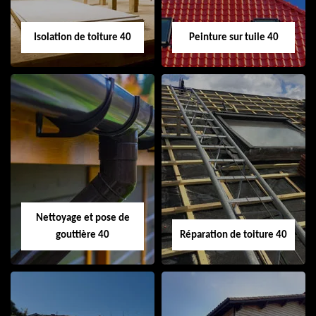
Isolation de toiture 40
Peinture sur tuile 40
Isolation de toiture
Peinture sur tuile
40
40
Nettoyage et pose de
gouttière 40
Réparation de toiture 40