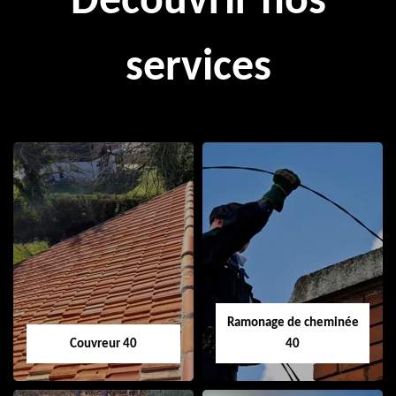
Découvrir nos
services
Ramonage de cheminée
Couvreur 40
40