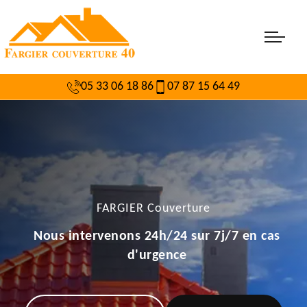
05 33 06 18 86
07 87 15 64 49
FARGIER Couverture
Nous intervenons 24h/24 sur 7j/7 en cas
d'urgence