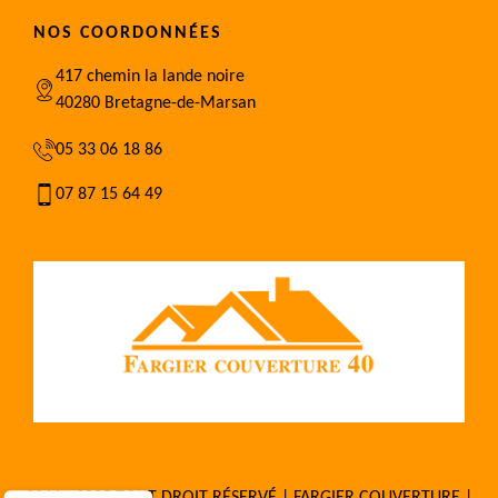
NOS COORDONNÉES
417 chemin la lande noire
40280 Bretagne-de-Marsan
05 33 06 18 86
07 87 15 64 49