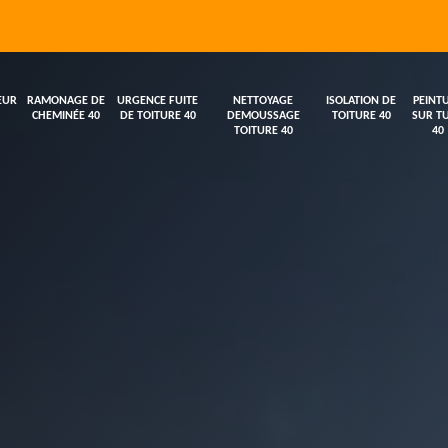
EUR
RAMONAGE DE
URGENCE FUITE
NETTOYAGE
ISOLATION DE
PEINT
CHEMINÉE 40
DE TOITURE 40
DEMOUSSAGE
TOITURE 40
SUR TU
TOITURE 40
40