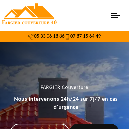
05 33 06 18 86
07 87 15 64 49
FARGIER Couverture
Nous intervenons 24h/24 sur 7j/7 en cas
d'urgence