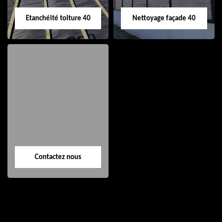
Etanchéité toiture 40
Nettoyage façade 40
Etanchéité toiture
Nettoyage façade
40
40
Contactez nous