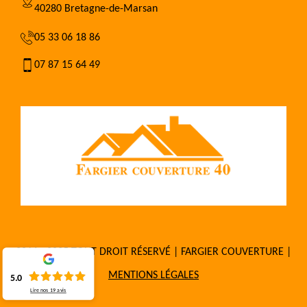
40280 Bretagne-de-Marsan
05 33 06 18 86
07 87 15 64 49
2016 - 2025 TOUT DROIT RÉSERVÉ | FARGIER COUVERTURE |
MENTIONS LÉGALES
5.0
Lire nos
19
avis