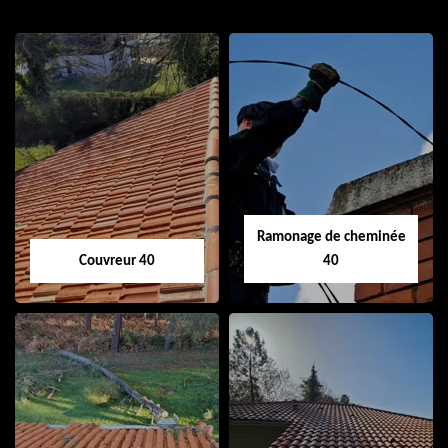
Ramonage de cheminée
Couvreur 40
40
Couvreur 40
Ramonage de
cheminée 40