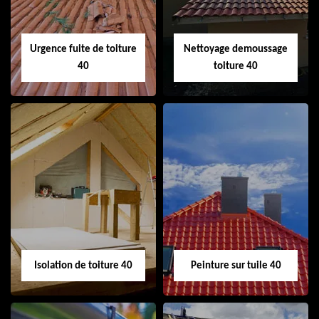
Urgence fuite de toiture
Nettoyage demoussage
40
toiture 40
Urgence fuite de
Nettoyage
toiture 40
demoussage
toiture 40
Isolation de toiture 40
Peinture sur tuile 40