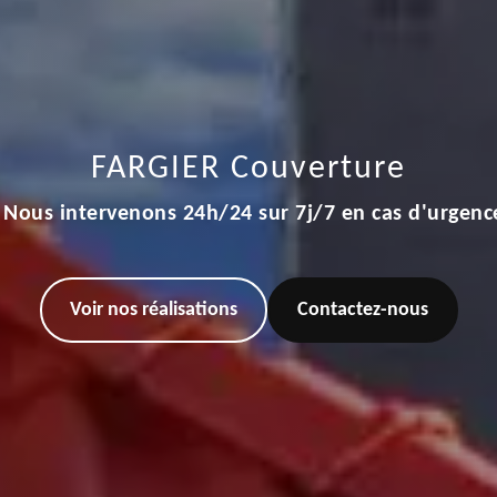
FARGIER Couverture
Nous intervenons 24h/24 sur 7j/7 en cas d'urgenc
Voir nos réalisations
Contactez-nous