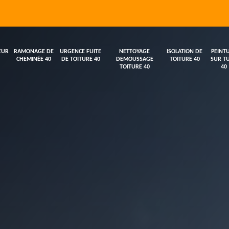
EUR
RAMONAGE DE
URGENCE FUITE
NETTOYAGE
ISOLATION DE
PEINT
CHEMINÉE 40
DE TOITURE 40
DEMOUSSAGE
TOITURE 40
SUR TU
TOITURE 40
40