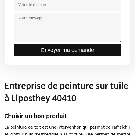
Entreprise de peinture sur tuile
à Liposthey 40410
Choisir un bon produit
La peinture de toit est une intervention qui permet de rafraichir
et d’offrir plus d’esthétique à la toiture. Elle permet de mettre