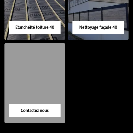
Etanchéité toiture 40
Nettoyage façade 40
Etanchéité toiture
Nettoyage façade
40
40
Contactez nous