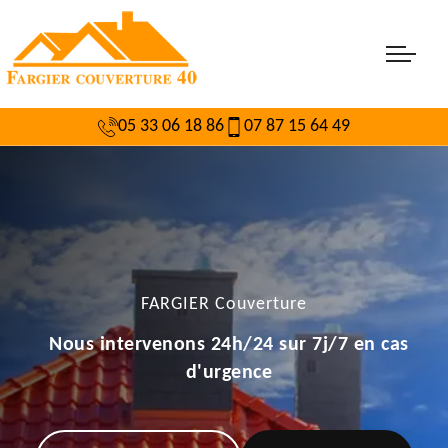
05 33 06 18 86
07 87 15 64 49
FARGIER Couverture
Nous intervenons 24h/24 sur 7j/7 en cas
d'urgence