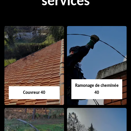
services
Ramonage de cheminée
Couvreur 40
40