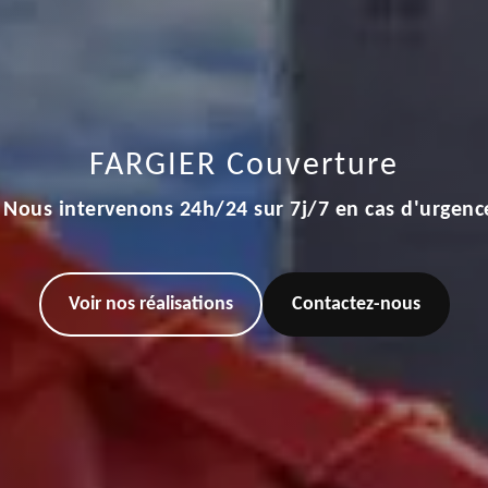
FARGIER Couverture
Nous intervenons 24h/24 sur 7j/7 en cas d'urgenc
Voir nos réalisations
Contactez-nous