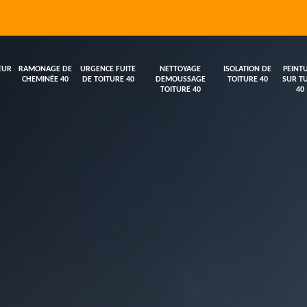
EUR
RAMONAGE DE
URGENCE FUITE
NETTOYAGE
ISOLATION DE
PEINT
CHEMINÉE 40
DE TOITURE 40
DEMOUSSAGE
TOITURE 40
SUR TU
TOITURE 40
40